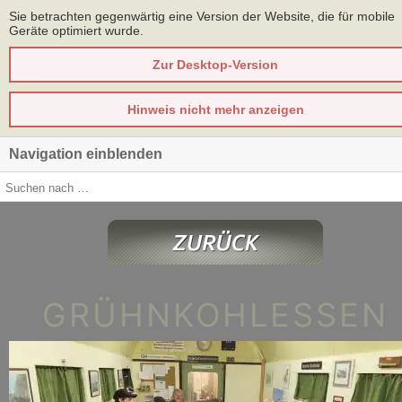
Sie betrachten gegenwärtig eine Version der Website, die für mobile
Geräte optimiert wurde.
Zur Desktop-Version
Hinweis nicht mehr anzeigen
Navigation einblenden
GRÜHNKOHLESSEN